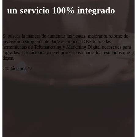
un servicio 100% integrado
Si buscas la manera de aumentar tus ventas, mejorar tu retorno de
inversión o simplemente darte a conocer, DBF le trae las
herramientas de Telemarketing y Marketing Digital necesarias para
lograrlas. Contáctenos y de el primer paso hacia los resultados que
desea.
Contáctanos Ya