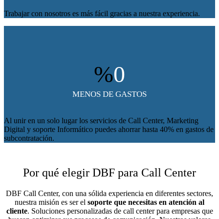
Trabajar con nosotros es más fácil gracias a nuestra experiencia.
%
0
MENOS DE GASTOS
Al unir en un solo lugar los servicios de Call Center, Marketing
Digital y soporte Informático puedes ahorrar hasta 40% en gastos de
subcontratación.
Por qué elegir DBF para Call Center
DBF Call Center, con una sólida experiencia en diferentes sectores,
nuestra misión es ser el
soporte que necesitas en atención al
cliente
. Soluciones personalizadas de call center para empresas que