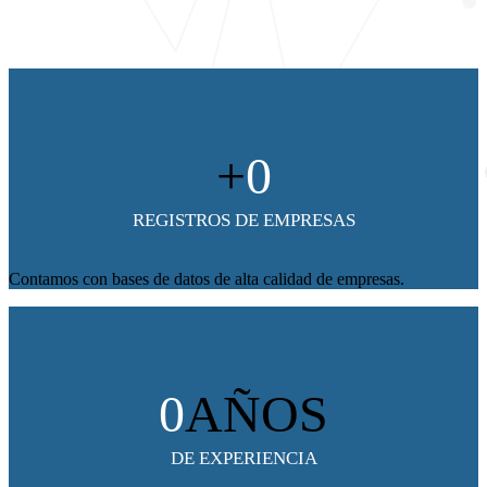
+
0
REGISTROS DE EMPRESAS
Contamos con bases de datos de alta calidad de empresas.
0
AÑOS
DE EXPERIENCIA