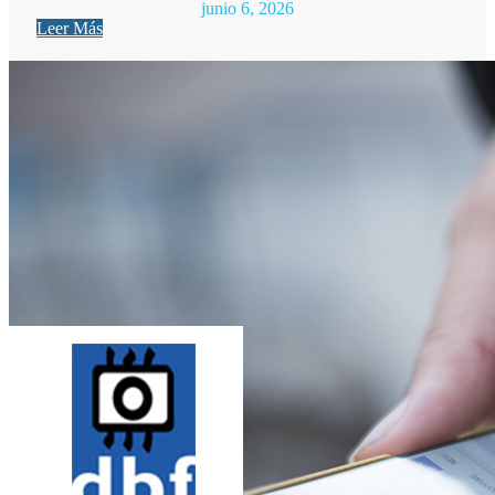
junio 6, 2026
Leer Más