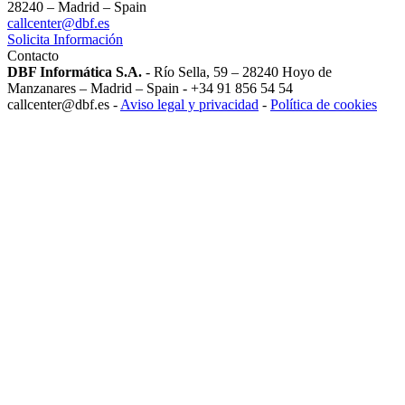
28240 – Madrid – Spain
callcenter@dbf.es
Solicita Información
Contacto
DBF Informática S.A.
- Río Sella, 59 – 28240 Hoyo de
Manzanares – Madrid – Spain - +34 91 856 54 54
callcenter@dbf.es -
Aviso legal y privacidad
-
Política de cookies