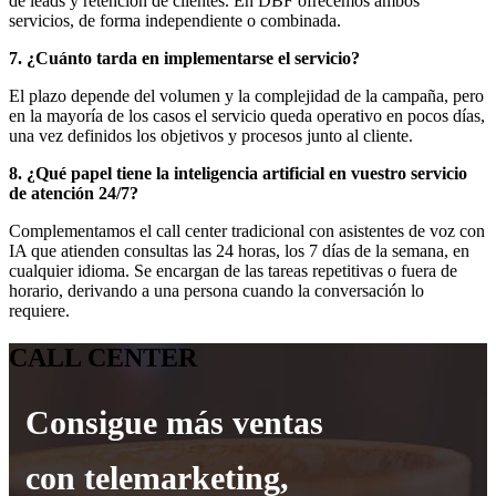
de leads y retención de clientes. En DBF ofrecemos ambos
servicios, de forma independiente o combinada.
7. ¿Cuánto tarda en implementarse el servicio?
El plazo depende del volumen y la complejidad de la campaña, pero
en la mayoría de los casos el servicio queda operativo en pocos días,
una vez definidos los objetivos y procesos junto al cliente.
8. ¿Qué papel tiene la inteligencia artificial en vuestro servicio
de atención 24/7?
Complementamos el call center tradicional con asistentes de voz con
IA que atienden consultas las 24 horas, los 7 días de la semana, en
cualquier idioma. Se encargan de las tareas repetitivas o fuera de
horario, derivando a una persona cuando la conversación lo
requiere.
CALL CENTER
Consigue más ventas
con telemarketing,