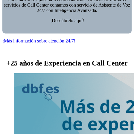
servicios de Call Center contamos con servicio de Asistente de Voz
24/7 con Inteligencia Avanzada.
¡Descúbrelo aquí!
¡Más información sobre atención 24/7!
+25 años de Experiencia en Call Center